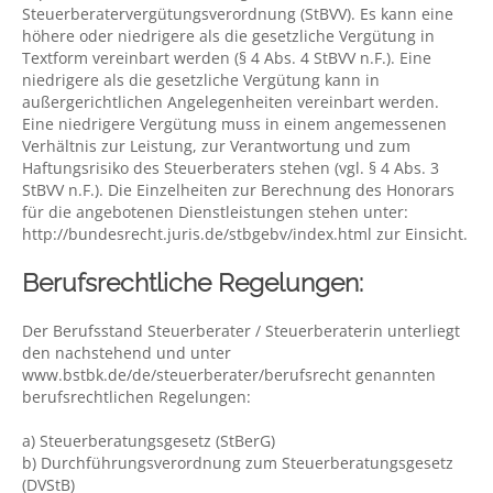
Steuerberatervergütungsverordnung (StBVV). Es kann eine
höhere oder niedrigere als die gesetzliche Vergütung in
Textform vereinbart werden (§ 4 Abs. 4 StBVV n.F.). Eine
niedrigere als die gesetzliche Vergütung kann in
außergerichtlichen Angelegenheiten vereinbart werden.
Eine niedrigere Vergütung muss in einem angemessenen
Verhältnis zur Leistung, zur Verantwortung und zum
Haftungsrisiko des Steuerberaters stehen (vgl. § 4 Abs. 3
StBVV n.F.). Die Einzelheiten zur Berechnung des Honorars
für die angebotenen Dienstleistungen stehen unter:
http://bundesrecht.juris.de/stbgebv/index.html zur Einsicht.
Berufsrechtliche Regelungen:
Der Berufsstand Steuerberater / Steuerberaterin unterliegt
den nachstehend und unter
www.bstbk.de/de/steuerberater/berufsrecht genannten
berufsrechtlichen Regelungen:
a) Steuerberatungsgesetz (StBerG)
b) Durchführungsverordnung zum Steuerberatungsgesetz
(DVStB)