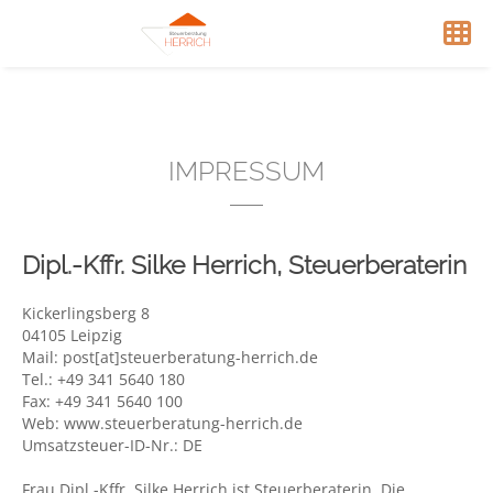
IMPRESSUM
Dipl.-Kffr. Silke Herrich, Steuerberaterin
Kickerlingsberg 8
04105 Leipzig
Mail: post[at]steuerberatung-herrich.de
Tel.: +49 341 5640 180
Fax: +49 341 5640 100
Web: www.steuerberatung-herrich.de
Umsatzsteuer-ID-Nr.: DE
Frau Dipl.-Kffr. Silke Herrich ist Steuerberaterin. Die