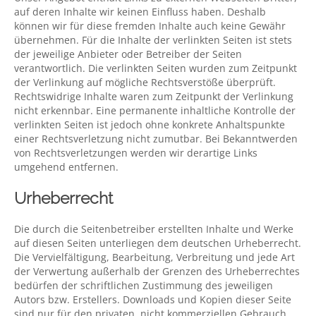
auf deren Inhalte wir keinen Einfluss haben. Deshalb
können wir für diese fremden Inhalte auch keine Gewähr
übernehmen. Für die Inhalte der verlinkten Seiten ist stets
der jeweilige Anbieter oder Betreiber der Seiten
verantwortlich. Die verlinkten Seiten wurden zum Zeitpunkt
der Verlinkung auf mögliche Rechtsverstöße überprüft.
Rechtswidrige Inhalte waren zum Zeitpunkt der Verlinkung
nicht erkennbar. Eine permanente inhaltliche Kontrolle der
verlinkten Seiten ist jedoch ohne konkrete Anhaltspunkte
einer Rechtsverletzung nicht zumutbar. Bei Bekanntwerden
von Rechtsverletzungen werden wir derartige Links
umgehend entfernen.
Urheberrecht
Die durch die Seitenbetreiber erstellten Inhalte und Werke
auf diesen Seiten unterliegen dem deutschen Urheberrecht.
Die Vervielfältigung, Bearbeitung, Verbreitung und jede Art
der Verwertung außerhalb der Grenzen des Urheberrechtes
bedürfen der schriftlichen Zustimmung des jeweiligen
Autors bzw. Erstellers. Downloads und Kopien dieser Seite
sind nur für den privaten, nicht kommerziellen Gebrauch