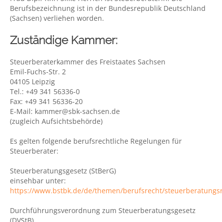
Berufsbezeichnung ist in der Bundesrepublik Deutschland
(Sachsen) verliehen worden.
Zuständige Kammer:
Steuerberaterkammer des Freistaates Sachsen
Emil-Fuchs-Str. 2
04105 Leipzig
Tel.: +49 341 56336-0
Fax: +49 341 56336-20
E-Mail: kammer@sbk-sachsen.de
(zugleich Aufsichtsbehörde)
Es gelten folgende berufsrechtliche Regelungen für
Steuerberater:
Steuerberatungsgesetz (StBerG)
einsehbar unter:
https://www.bstbk.de/de/themen/berufsrecht/steuerberatungs
Durchführungsverordnung zum Steuerberatungsgesetz
(DVStB)