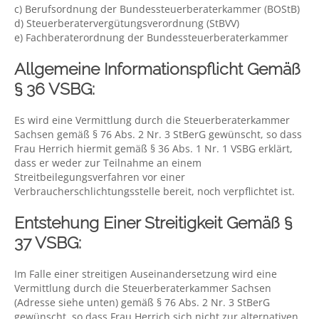
c) Berufsordnung der Bundessteuerberaterkammer (BOStB)
d) Steuerberatervergütungsverordnung (StBVV)
e) Fachberaterordnung der Bundessteuerberaterkammer
Allgemeine Informationspflicht Gemäß
§ 36 VSBG:
Es wird eine Vermittlung durch die Steuerberaterkammer
Sachsen gemäß § 76 Abs. 2 Nr. 3 StBerG gewünscht, so dass
Frau Herrich hiermit gemäß § 36 Abs. 1 Nr. 1 VSBG erklärt,
dass er weder zur Teilnahme an einem
Streitbeilegungsverfahren vor einer
Verbraucherschlichtungsstelle bereit, noch verpflichtet ist.
Entstehung Einer Streitigkeit Gemäß §
37 VSBG:
Im Falle einer streitigen Auseinandersetzung wird eine
Vermittlung durch die Steuerberaterkammer Sachsen
(Adresse siehe unten) gemäß § 76 Abs. 2 Nr. 3 StBerG
gewünscht, so dass Frau Herrich sich nicht zur alternativen