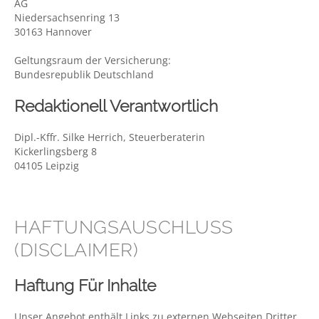
AG
Niedersachsenring 13
30163 Hannover
Geltungsraum der Versicherung:
Bundesrepublik Deutschland
Redaktionell Verantwortlich
Dipl.-Kffr. Silke Herrich, Steuerberaterin
Kickerlingsberg 8
04105 Leipzig
HAFTUNGSAUSCHLUSS
(DISCLAIMER)
Haftung Für Inhalte
Unser Angebot enthält Links zu externen Webseiten Dritter,